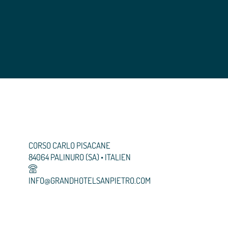
CORSO CARLO PISACANE
84064 PALINURO (SA) • ITALIEN
INFO@
GRANDHOTELSANPIETRO.
COM