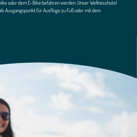
bike oder dem E-Bike befahren werden. Unser Wellnesshotel
als Ausgangspunkt für Ausflüge zu Fuß oder mit dem