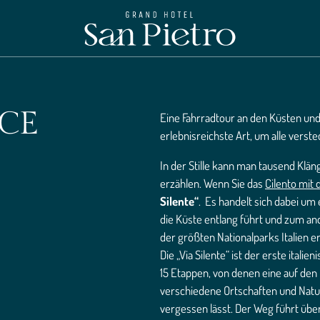
NCE
Eine Fahrradtour an den Küsten und 
erlebnisreichste Art, um alle vers
In der Stille kann man tausend Klän
erzählen. Wenn Sie das
Cilento mit
Silente“
. Es handelt sich dabei u
die Küste entlang führt und zum and
der größten Nationalparks Italien e
Die „Via Silente“ ist der erste itali
15 Etappen, von denen eine auf den 
verschiedene Ortschaften und Naturl
vergessen lässt. Der Weg führt übe