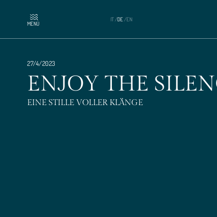
IT
/
DE
/
EN
MENÜ
27/4/2023
ENJOY THE SILE
EINE STILLE VOLLER KLÄNGE